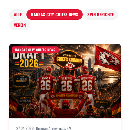
ALLE
KANSAS CITY CHIEFS NEWS
SPIELBERICHTE
VEREIN
KANSAS CITY CHIEFS NEWS
27.04.2026
· German Arrowheads e.V.