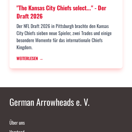
"The Kansas City Chiefs select..." - Der
Draft 2026
Der NFL Draft 2026 in Pittsburgh brachte den Kansas
City Chiefs sieben neue Spieler, zwei Trades und einige
besondere Momente für das internationale Chiefs
Kingdom.
WEITERLESEN →
German Arrowheads e. V.
Über uns